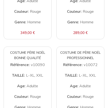
Age:
Adulte
Age:
Adulte
Couleur:
Rouge
Couleur:
Rouge
Genre:
Homme
Genre:
Homme
349,00
€
289,00
€
COSTUME PÈRE NOËL
COSTUME DE PÈRE NOËL
BONNE QUALITÉ
PROFESSIONNEL
Référence:
v10090
Référence:
v10072
TAILLE:
L-XL, XXL
TAILLE:
L-XL, XXL
Age:
Adulte
Age:
Adulte
Couleur:
Rouge
Couleur:
Rouge
Genre:
Homme
Genre:
Homme