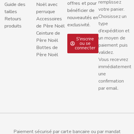
remplissez
offres et pour
Guide des
Noël avec
votre panier.
bénéficier de
tailles
perruque
Choisissez un
nouveautés en
Retours
Accessoires
type
exclusivité.
produits
de Père Noël
d’expédition et
Ceinture de
un moyen de
S'inscrire
Père Noël
ou se
paiement puis
Bottes de
connecter
validez.
Père Noël
Vous recevrez
immédiatement
une
confirmation
par email.
Paiement sécurisé par carte bancaire ou par mandat