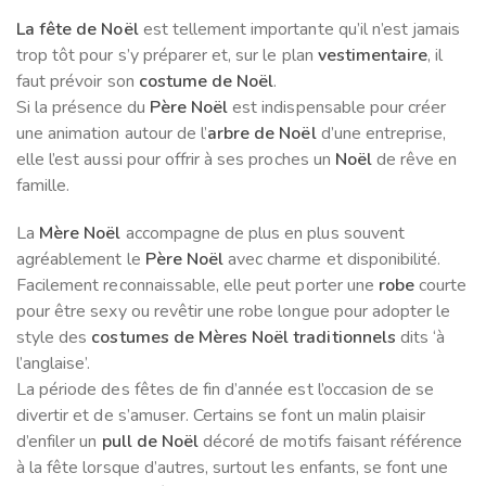
La fête de Noël
est tellement importante qu’il n’est jamais
trop tôt pour s’y préparer et, sur le plan
vestimentaire
, il
faut prévoir son
costume de Noël
.
Si la présence du
Père Noël
est indispensable pour créer
une animation autour de l’
arbre de Noël
d’une entreprise,
elle l’est aussi pour offrir à ses proches un
Noël
de rêve en
famille.
La
Mère Noël
accompagne de plus en plus souvent
agréablement le
Père Noël
avec charme et disponibilité.
Facilement reconnaissable, elle peut porter une
robe
courte
pour être sexy ou revêtir une robe longue pour adopter le
style des
costumes de Mères Noël traditionnels
dits ‘à
l’anglaise’.
La période des fêtes de fin d’année est l’occasion de se
divertir et de s’amuser. Certains se font un malin plaisir
d’enfiler un
pull de Noël
décoré de motifs faisant référence
à la fête lorsque d’autres, surtout les enfants, se font une