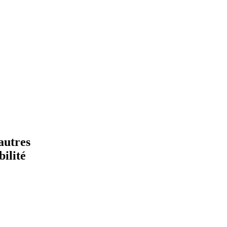
autres
ilité