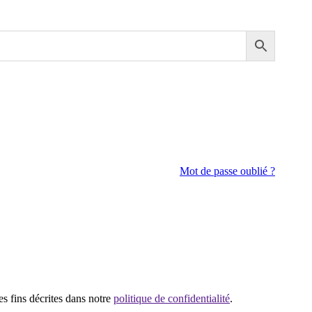
Mot de passe oublié ?
es fins décrites dans notre
politique de confidentialité
.