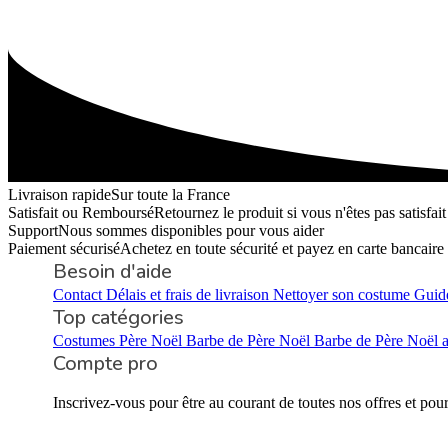
Livraison rapide
Sur toute la France
Satisfait ou Remboursé
Retournez le produit si vous n'êtes pas satisfait
Support
Nous sommes disponibles pour vous aider
Paiement sécurisé
Achetez en toute sécurité et payez en carte bancaire
Besoin d'aide
Contact
Délais et frais de livraison
Nettoyer son costume
Guide
Top catégories
Costumes Père Noël
Barbe de Père Noël
Barbe de Père Noël 
Compte pro
Inscrivez-vous pour être au courant de toutes nos offres et pou