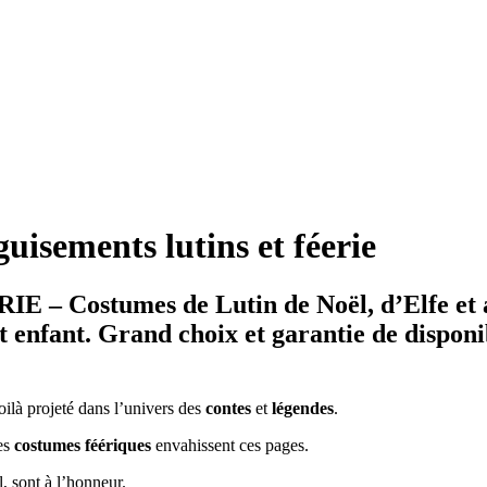
uisements lutins et féerie
Costumes de Lutin de Noël, d’Elfe et 
 enfant. Grand choix et garantie de disponib
là projeté dans l’univers des
contes
et
légendes
.
les
costumes féériques
envahissent ces pages.
l, sont à l’honneur.