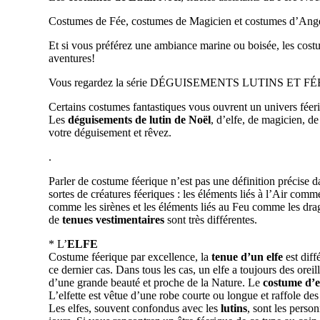
Costumes de Fée, costumes de Magicien et costumes d’Ange n
Et si vous préférez une ambiance marine ou boisée, les costu
aventures!
Vous regardez la série DÉGUISEMENTS LUTINS ET FÉERIE 
Certains costumes fantastiques vous ouvrent un univers féer
Les
déguisements de lutin de Noël
, d’elfe, de magicien, de
votre déguisement et rêvez.
.
Parler de costume féerique n’est pas une définition précise 
sortes de créatures féeriques : les éléments liés à l’Air comm
comme les sirènes et les éléments liés au Feu comme les dr
de
tenues vestimentaires
sont très différentes.
* L’
ELFE
Costume féerique par excellence, la
tenue d’un elfe
est diff
ce dernier cas. Dans tous les cas, un elfe a toujours des oreill
d’une grande beauté et proche de la Nature. Le
costume d’e
L’elfette est vêtue d’une robe courte ou longue et raffole d
Les elfes, souvent confondus avec les
lutins
, sont les perso