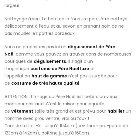
largeur.
Nettoyage à sec. Le bord de la fourrure peut être nettoyé
délicatement à l’eau et au savon en prenant soin de ne
pas mouiller les parties bordeaux.
Nous ne proposons pas ici un
déguisement de Père
Noël
comme vous pouvez en trouver dans de nombreuses
boutiques de
déguisements
. Il s’agit d’un
magnifique
costume de Père Noël luxe
et
l’appellation
haut de gamme
n’est pas usurpée pour
ce
costume de très haute qualité
.
ATTENTION : L’image du Père Noël est celle d’un vieux
monsieur costaud. C’est la raison pour laquelle
ce
vêtement
taille très grand et est prévu pour
habiller
un
homme avec gros ventre, vrai ou faux !
Tour de taille L-XL jusqu’à 104cm (ceinturon pré-percé de
123cm à 142cm), poitrine jusqu’à 160cm.