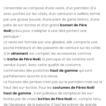
L’ensemble se compose d’une veste, d’un pantalon 3/4
avec poches sur les côtés, d’un ceinturon à oeillets fermé
par une grosse boucle, d’une paire de gants blancs, d’une
paire de sur-bottes et d’un grand
bonnet de Père
Noël
prévu pour s’adapter à une tête portant une
perruque !
La veste est fermée par une glissière, elle comporte une
poche intérieure et des passants de ceinture sur les côtés.
Si le
vêtement
est complet, les accessoires comme
la
barbe de Père Noël
, la perruque et les lunettes sont
vendus à part. Avec cette qualité de costume,
commandez des postiches
haut de gamme
qui sont
parfaitement assortis à la tenue.
La fourrure des jambes n’est pas sur le pantalon mais sur le
haut des sur-bottes. Pour les
costumes de Pères Noël
haut de gamme
, il est judicieux de remplacer les sur-
bottes par de vraies
bottes de Père Noël
et, compte tenu
de l’épaisseur de la peluche, il faut les prévoir de grande