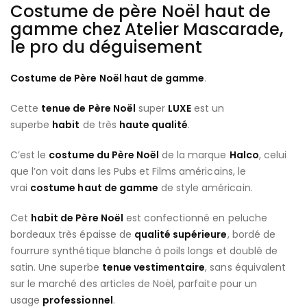
Costume de père Noël haut de
gamme chez Atelier Mascarade,
le pro du déguisement
Costume de Père Noël haut de gamme
.
Cette
tenue de Père Noël
super
LUXE
est un
superbe
habit
de très
haute qualité
.
C’est le
costume du Père Noël
de la marque
Halco
, celui
que l’on voit dans les Pubs et Films américains, le
vrai
costume haut de gamme
de style américain.
Cet
habit de Père Noël
est confectionné en peluche
bordeaux très épaisse de
qualité supérieure
, bordé de
fourrure synthétique blanche à poils longs et doublé de
satin. Une superbe
tenue vestimentaire
, sans équivalent
sur le marché des articles de Noël, parfaite pour un
usage
professionnel
.