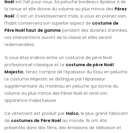
Noël
est fait pour vous. Sa peluche bordeaux épaisse a de
la tenue et elle donne du volume au plus mince des
Pères
Noël
. C’est un investissement mais, si vous en prenez soin,
l’habit conservera son superbe aspect de
costume de
Père Noël haut de gamme
pendant des dizaines d’années,
vos interventions auront de la classe et elles seront
redemandées.
Si vous êtes indécis entre un costume de père Noël
professionnel classique et Le
costume de père Noël
Majestic
, tenez compte de l’épaisseur du tissu en peluche.
Le costume Majestic se distingue par l’épaisseur
supplémentaire du matériau en peluche qui donne du
volume au plus mince des Pères Noël et rend son
apparence majestueuse.
Ce vêtement est produit par
Halco
, le plus grand fabricant
de
costumes de Père Noël
au monde. Ils ont été
présentés dans des films, des émissions de télévision et