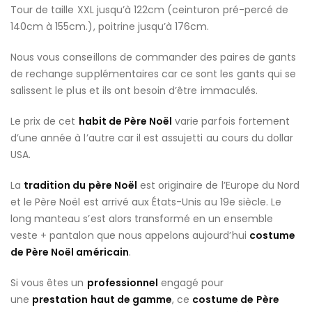
Tour de taille XXL jusqu’à 122cm (ceinturon pré-percé de
140cm à 155cm.), poitrine jusqu’à 176cm.
Nous vous conseillons de commander des paires de gants
de rechange supplémentaires car ce sont les gants qui se
salissent le plus et ils ont besoin d’être immaculés.
Le prix de cet
habit de Père Noël
varie parfois fortement
d’une année à l’autre car il est assujetti au cours du dollar
USA.
La
tradition du père Noël
est originaire de l’Europe du Nord
et le Père Noël est arrivé aux États-Unis au 19e siècle. Le
long manteau s’est alors transformé en un ensemble
veste + pantalon que nous appelons aujourd’hui
costume
de Père Noël américain
.
Si vous êtes un
professionnel
engagé pour
une
prestation haut de gamme
, ce
costume de Père