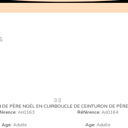
 DE PÈRE NOËL EN CUIR
BOUCLE DE CEINTURON DE PÈR
férence:
An0163
Référence:
An0164
Age:
Adulte
Age:
Adulte