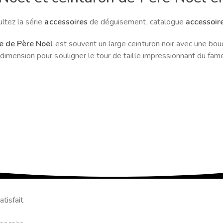
ltez la série
accessoires
de déguisement, catalogue
accessoir
e de Père Noël
est souvent un large ceinturon noir avec une bo
dimension pour souligner le tour de taille impressionnant du fa
tisfait