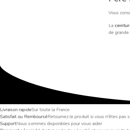
Vous consu
La
ceintur
de grande 
Livraison rapide
Sur toute la France
Satisfait ou Remboursé
Retournez le produit si vous n'êtes pas sa
Support
Nous sommes disponibles pour vous aider