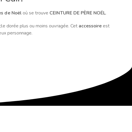
es de Noël
où se trouve
CEINTURE DE PÈRE NOËL
.
ucle dorée plus ou moins ouvragée. Cet
accessoire
est
meux personnage.