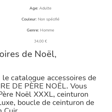
Age:
Adulte
Couleur:
Non spécifié
Genre:
Homme
34,00
€
oires de Noël,
 le catalogue accessoires de
TURE DE PÈRE NOËL. Vous
 Père Noël XXXL, ceinturon
Luxe, boucle de ceinturon de
 Cuir.