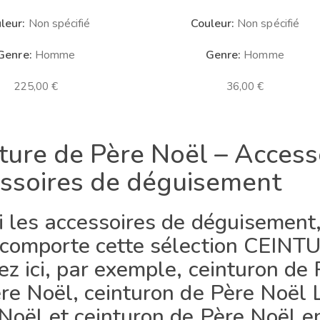
leur:
Non spécifié
Couleur:
Non spécifié
Genre:
Homme
Genre:
Homme
225,00
€
36,00
€
ture de Père Noël – Access
ssoires de déguisement
 les accessoires de déguisement,
 comporte cette sélection CEIN
ez ici, par exemple, ceinturon de
re Noël, ceinturon de Père Noël 
Noël et ceinturon de Père Noël en