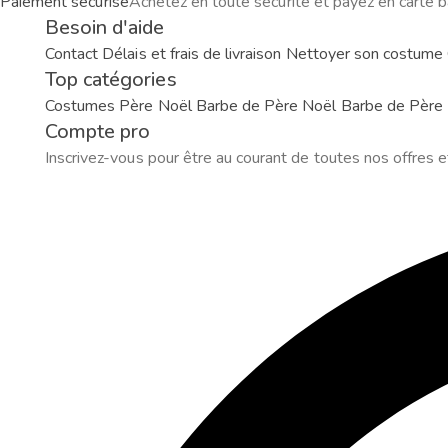
Paiement sécurisé
Achetez en toute sécurité et payez en carte b
Besoin d'aide
Contact
Délais et frais de livraison
Nettoyer son costume
Top catégories
Costumes Père Noël
Barbe de Père Noël
Barbe de Père 
Compte pro
Inscrivez-vous pour être au courant de toutes nos offres e