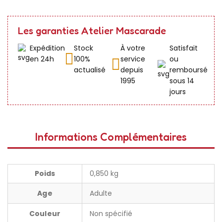
Les garanties Atelier Mascarade
Expédition
Stock
À votre
Satisfait
en 24h
100%
service
ou
actualisé
depuis
remboursé
1995
sous 14
jours
Informations Complémentaires
Poids
0,850 kg
Age
Adulte
Couleur
Non spécifié