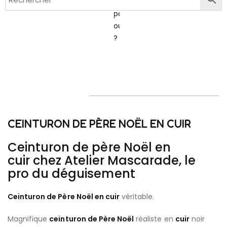
de
passe
oublié
?
CEINTURON DE PÈRE NOËL EN CUIR
Ceinturon de père Noël en
cuir chez Atelier Mascarade, le
pro du déguisement
Ceinturon de Père Noël en cuir
véritable.
Magnifique
ceinturon de Père Noël
réaliste en
cuir
noir