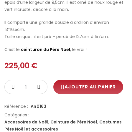
épais d’une largeur de 9,5cm. Il est orné de houx rouge et
vert incrusté, décoré à la main.
Il comporte une grande boucle à ardillon d’environ
13*16.5cm.
Taille unique : il est pré – percé de 127cm à 157cm.
C’est le
ceinturon du Père Noël
, le vrai !
225,00
€
AJOUTER AU PANIER
Référence :
An0163
Catégories :
Accessoires de Noël
,
Ceinture de Père Noël
,
Costumes
Père Noël et accessoires