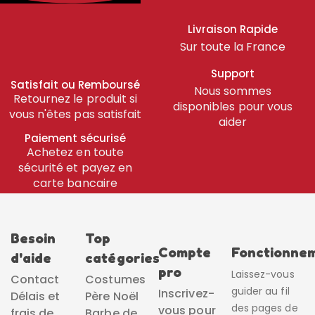
Livraison Rapide
Sur toute la France
Support
Satisfait ou Remboursé
Nous sommes
Retournez le produit si
disponibles pour vous
vous n'êtes pas satisfait
aider
Paiement sécurisé
Achetez en toute
sécurité et payez en
carte bancaire
Besoin
Top
Compte
Fonctionne
d'aide
catégories
pro
Laissez-vous
Contact
Costumes
guider au fil
Inscrivez-
Délais et
Père Noël
des pages de
vous pour
frais de
Barbe de