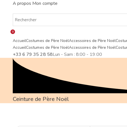
A propos
Mon compte
0
Accueil
Costumes de Père Noël
Accessoires de Père Noël
Costu
Accueil
Costumes de Père Noël
Accessoires de Père Noël
Costu
+33 6 79 35 28 58
Lun - Sam : 8:00 - 19:00
Ceinture de Père Noël