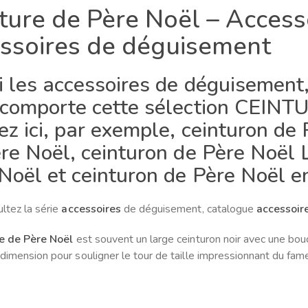
ture de Père Noël – Access
ssoires de déguisement
 les accessoires de déguisement,
 comporte cette sélection CEIN
ez ici, par exemple, ceinturon de
re Noël, ceinturon de Père Noël 
Noël et ceinturon de Père Noël en
ltez la série
accessoires
de déguisement, catalogue
accessoir
e de Père Noël
est souvent un large ceinturon noir avec une bo
dimension pour souligner le tour de taille impressionnant du fa