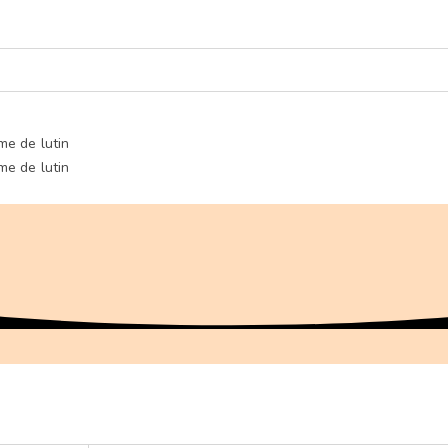
me de lutin
me de lutin