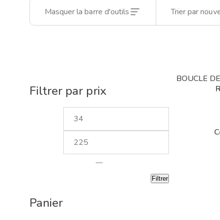
Masquer la barre d'outils
Trier par nouv
BOUCLE DE
Filtrer par prix
R
C
—
Filtrer
Panier