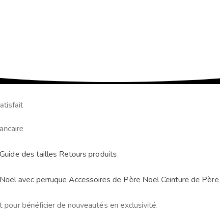
tisfait
ancaire
Guide des tailles
Retours produits
Noël avec perruque
Accessoires de Père Noël
Ceinture de Père
t pour bénéficier de nouveautés en exclusivité.