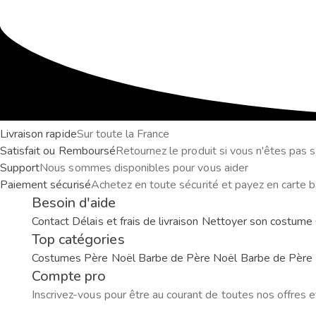
Livraison rapide
Sur toute la France
Satisfait ou Remboursé
Retournez le produit si vous n'êtes pas sa
Support
Nous sommes disponibles pour vous aider
Paiement sécurisé
Achetez en toute sécurité et payez en carte b
Besoin d'aide
Contact
Délais et frais de livraison
Nettoyer son costume
Top catégories
Costumes Père Noël
Barbe de Père Noël
Barbe de Père 
Compte pro
Inscrivez-vous pour être au courant de toutes nos offres e