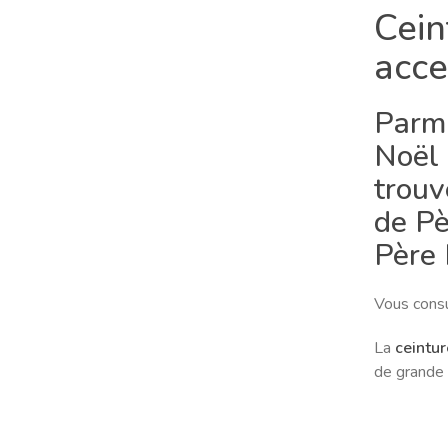
Cein
acce
Parmi
Noël
trouv
de Pè
Père 
Vous consu
La
ceintur
de grande 