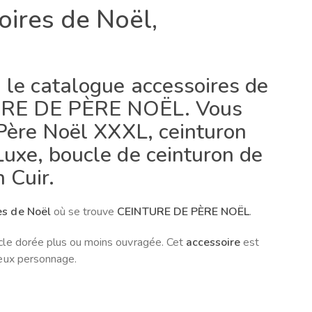
oires de Noël,
 le catalogue accessoires de
TURE DE PÈRE NOËL. Vous
 Père Noël XXXL, ceinturon
Luxe, boucle de ceinturon de
 Cuir.
es de Noël
où se trouve
CEINTURE DE PÈRE NOËL
.
ucle dorée plus ou moins ouvragée. Cet
accessoire
est
meux personnage.