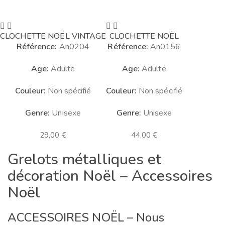
CLOCHETTE NOËL VINTAGE
CLOCHETTE NOËL
Référence:
An0204
Référence:
An0156
Age:
Adulte
Age:
Adulte
Couleur:
Non spécifié
Couleur:
Non spécifié
Genre:
Unisexe
Genre:
Unisexe
29,00
€
44,00
€
Grelots métalliques et
décoration Noël – Accessoires
Noël
ACCESSOIRES NOËL – Nous