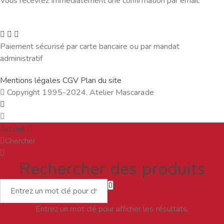
Vous recevrez immédiatement une confirmation par email.
Paiement sécurisé par carte bancaire ou par mandat
administratif
Mentions légales
CGV
Plan du site
Copyright 1995-2024. Atelier Mascarade
Accueil
Chercher
Rechercher des produits
Entrez un mot clé pour afficher les résultats.