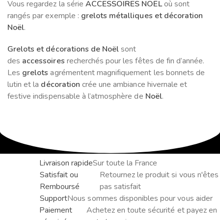
Vous regardez la série
ACCESSOIRES NOËL
où sont
rangés par exemple :
grelots métalliques et décoration
Noël
.
Grelots et décorations de Noël
sont
des
accessoires
recherchés pour les fêtes de fin d’année.
Les
grelots
agrémentent magnifiquement les bonnets de
lutin et la
décoration
crée une ambiance hivernale et
festive indispensable à l’atmosphère de
Noël
.
Livraison rapide
Sur toute la France
Satisfait ou
Retournez le produit si vous n'êtes
Remboursé
pas satisfait
Support
Nous sommes disponibles pour vous aider
Paiement
Achetez en toute sécurité et payez en