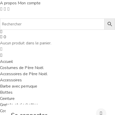
A propos
Mon compte
0
Aucun produit dans le panier.
Accueil
Costumes de Père Noël
Accessoires de Père Noël
Accessoires
Barbe avec perruque
Bottes
Ceinture
Grelots et clochettes
Costume de lutin