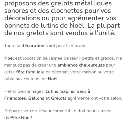
proposons des grelots métalliques
sonores et des clochettes pour vos
décorations ou pour agrémenter vos
bonnets de lutins de Noël. La plupart
de nos grelots sont vendus à l’unité.
Toute la
décoration Noël
pour la maison.
Noël
est l’occasion de l’année de réunir petits et grands. Ne
manquez pas de créer une
ambiance chaleureuse
pour
cette
fête familiale
en décorant votre maison ou votre
table aux couleurs de
Noël
.
Petits personnages,
Lutins
,
Sapins
,
Sacs à
Friandises
,
Ballons
et
Grelots
agrémenteront votre salon.
Préparez votre intérieur comme il se doit pour l’arrivée
du
Père Noël
!