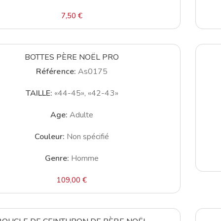
7,50
€
BOTTES PÈRE NOËL PRO
Référence:
As0175
TAILLE:
«44-45», «42-43»
Age:
Adulte
Couleur:
Non spécifié
Genre:
Homme
109,00
€