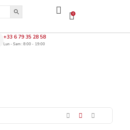
0
+33 6 79 35 28 58
Lun - Sam : 8:00 - 19:00