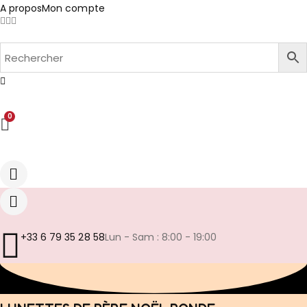
A propos
Mon compte
0
+33 6 79 35 28 58
Lun - Sam : 8:00 - 19:00