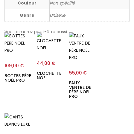
Couleur
Non spécifié
Genre
Unisexe
Vous aimerez peut-être aussi
44,00
€
109,00
€
55,00
€
CLOCHETTE
BOTTES PÈRE
NOËL
NOËL PRO
FAUX
VENTRE DE
PÈRE NOËL
PRO