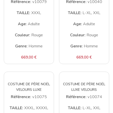
Référence:
v10079
Référence:
v10040
TAILLE:
XXXL
TAILLE:
L-XL, XXL
Age:
Adulte
Age:
Adulte
Couleur:
Rouge
Couleur:
Rouge
Genre:
Homme
Genre:
Homme
669,00
€
669,00
€
COSTUME DE PÈRE NOËL
COSTUME DE PÈRE NOËL
VELOURS LUXE
LUXE VELOURS
Référence:
v10075
Référence:
v10074
TAILLE:
XXXL, XXXXL
TAILLE:
L-XL, XXL