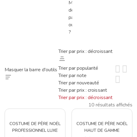
Mot
de
passe
oublié
?
Trier par prix : décroissant
Trier par popularité
Masquer la barre d'outils
Trier par note
Trier par nouveauté
Trier par prix : croissant
Trier par prix : décroissant
10 résultats affichés
COSTUME DE PÈRE NOËL
COSTUME DE PÈRE NOËL
PROFESSIONNEL LUXE
HAUT DE GAMME