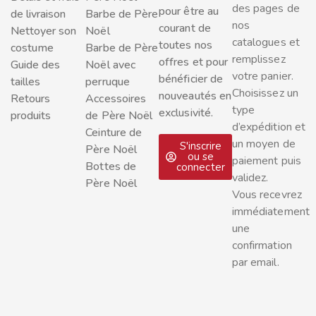
des pages de
pour être au
de livraison
Barbe de Père
nos
courant de
Nettoyer son
Noël
catalogues et
toutes nos
costume
Barbe de Père
remplissez
offres et pour
Guide des
Noël avec
votre panier.
bénéficier de
tailles
perruque
Choisissez un
nouveautés en
Retours
Accessoires
type
exclusivité.
produits
de Père Noël
d’expédition et
Ceinture de
un moyen de
S'inscrire
Père Noël
ou se
paiement puis
Bottes de
connecter
validez.
Père Noël
Vous recevrez
immédiatement
une
confirmation
par email.