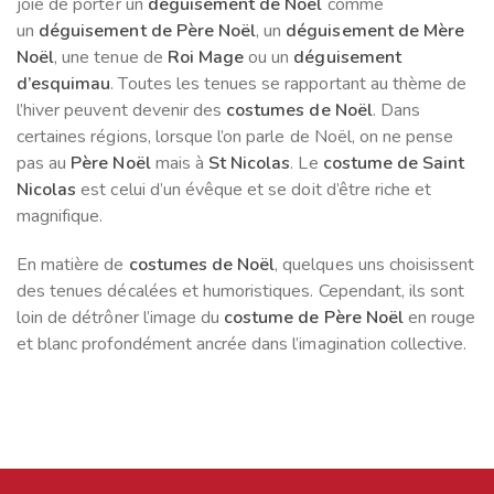
joie de porter un
déguisement de Noël
comme
un
déguisement de Père Noël
, un
déguisement de Mère
Noël
, une tenue de
Roi Mage
ou un
déguisement
d’esquimau
. Toutes les tenues se rapportant au thème de
l’hiver peuvent devenir des
costumes de Noël
. Dans
certaines régions, lorsque l’on parle de Noël, on ne pense
pas au
Père Noël
mais à
St Nicolas
. Le
costume de Saint
Nicolas
est celui d’un évêque et se doit d’être riche et
magnifique.
En matière de
costumes de Noël
, quelques uns choisissent
des tenues décalées et humoristiques. Cependant, ils sont
loin de détrôner l’image du
costume de Père Noël
en rouge
et blanc profondément ancrée dans l’imagination collective.