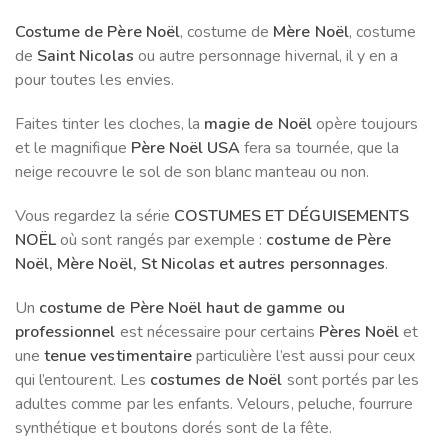
Costume de Père Noël
, costume de
Mère Noël
, costume
de
Saint Nicolas
ou autre personnage hivernal, il y en a
pour toutes les envies.
Faites tinter les cloches, la
magie de Noël
opère toujours
et le magnifique
Père Noël USA
fera sa tournée, que la
neige recouvre le sol de son blanc manteau ou non.
Vous regardez la série
COSTUMES ET DÉGUISEMENTS
NOËL
où sont rangés par exemple :
costume de Père
Noël, Mère Noël, St Nicolas et autres personnages
.
Un
costume de Père Noël haut de gamme ou
professionnel
est nécessaire pour certains
Pères Noël
et
une
tenue vestimentaire
particulière l’est aussi pour ceux
qui l’entourent. Les
costumes de Noël
sont portés par les
adultes comme par les enfants. Velours, peluche, fourrure
synthétique et boutons dorés sont de la fête.