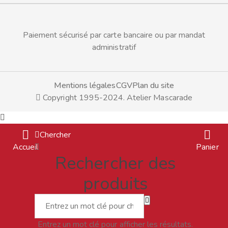
Paiement sécurisé par carte bancaire ou par mandat
administratif
Mentions légales
CGV
Plan du site
Copyright 1995-2024. Atelier Mascarade
Chercher
Accueil
Panier
Rechercher des
produits
Entrez un mot clé pour afficher les résultats.