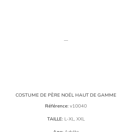
—
COSTUME DE PÈRE NOËL HAUT DE GAMME
Référence:
v10040
TAILLE:
L-XL, XXL