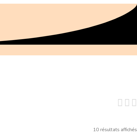
10 résultats affichés
Trié