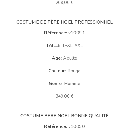
209,00
€
COSTUME DE PÈRE NOËL PROFESSIONNEL
Référence:
v10091
TAILLE:
L-XL, XXL
Age:
Adulte
Couleur:
Rouge
Genre:
Homme
349,00
€
COSTUME PÈRE NOËL BONNE QUALITÉ
Référence:
v10090