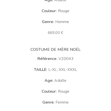
Age:
Adulte
Couleur:
Rouge
Genre:
Homme
669,00
€
COSTUME DE MÈRE NOËL
Référence:
V20043
TAILLE:
L-XL, XXL-XXXL
Age:
Adulte
Couleur:
Rouge
Genre:
Femme