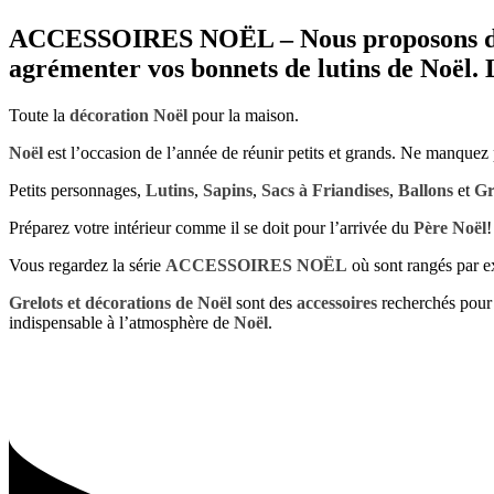
ACCESSOIRES NOËL – Nous proposons des gr
agrémenter vos bonnets de lutins de Noël. L
Toute la
décoration Noël
pour la maison.
Noël
est l’occasion de l’année de réunir petits et grands. Ne manquez
Petits personnages,
Lutins
,
Sapins
,
Sacs à Friandises
,
Ballons
et
Gr
Préparez votre intérieur comme il se doit pour l’arrivée du
Père Noël
!
Vous regardez la série
ACCESSOIRES NOËL
où sont rangés par 
Grelots et décorations de Noël
sont des
accessoires
recherchés pour 
indispensable à l’atmosphère de
Noël
.