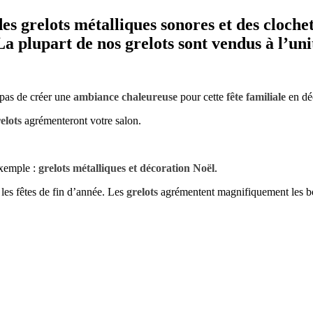
elots métalliques sonores et des clochett
a plupart de nos grelots sont vendus à l’uni
 pas de créer une
ambiance chaleureuse
pour cette
fête familiale
en dé
elots
agrémenteront votre salon.
exemple :
grelots métalliques et décoration Noël
.
les fêtes de fin d’année. Les
grelots
agrémentent magnifiquement les bon