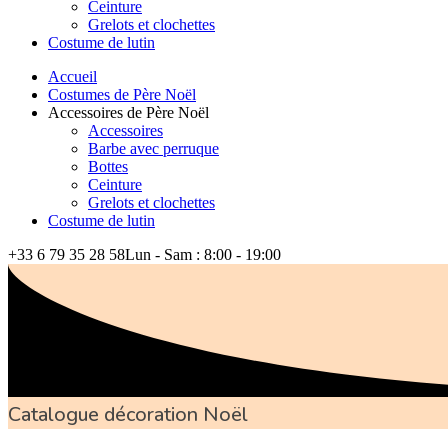
Ceinture
Grelots et clochettes
Costume de lutin
Accueil
Costumes de Père Noël
Accessoires de Père Noël
Accessoires
Barbe avec perruque
Bottes
Ceinture
Grelots et clochettes
Costume de lutin
+33 6 79 35 28 58
Lun - Sam : 8:00 - 19:00
Catalogue décoration Noël