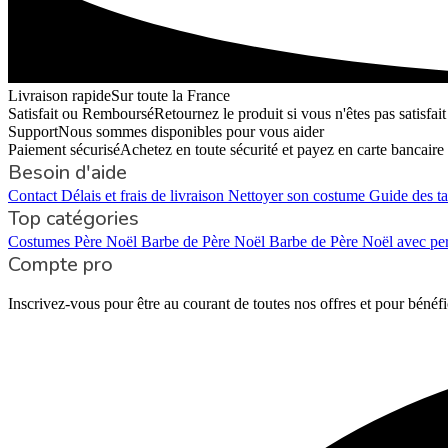
Livraison rapide
Sur toute la France
Satisfait ou Remboursé
Retournez le produit si vous n'êtes pas satisfait
Support
Nous sommes disponibles pour vous aider
Paiement sécurisé
Achetez en toute sécurité et payez en carte bancaire
Besoin d'aide
Contact
Délais et frais de livraison
Nettoyer son costume
Guide des ta
Top catégories
Costumes Père Noël
Barbe de Père Noël
Barbe de Père Noël avec pe
Compte pro
Inscrivez-vous pour être au courant de toutes nos offres et pour bénéfi