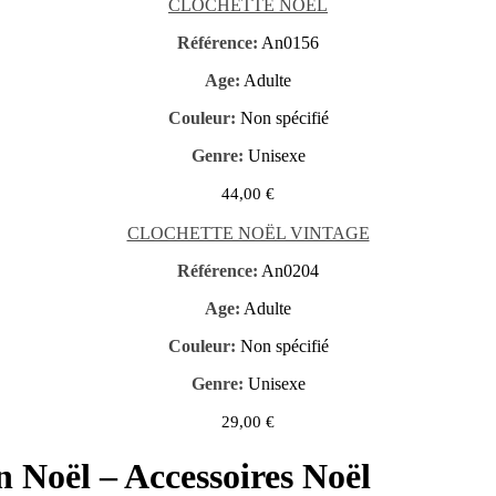
CLOCHETTE NOËL
Référence:
An0156
Age:
Adulte
Couleur:
Non spécifié
Genre:
Unisexe
44,00
€
CLOCHETTE NOËL VINTAGE
Référence:
An0204
Age:
Adulte
Couleur:
Non spécifié
Genre:
Unisexe
29,00
€
n Noël – Accessoires Noël