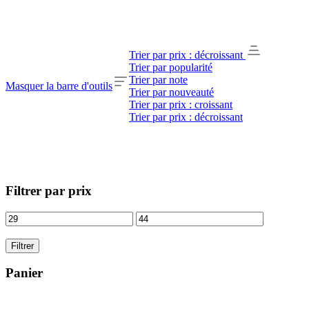
Trier par prix : décroissant
Trier par popularité
Trier par note
Masquer la barre d'outils
Trier par nouveauté
Trier par prix : croissant
Trier par prix : décroissant
Filtrer par prix
Filtrer
Panier