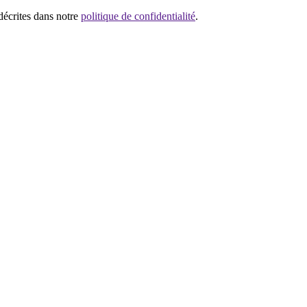
 décrites dans notre
politique de confidentialité
.