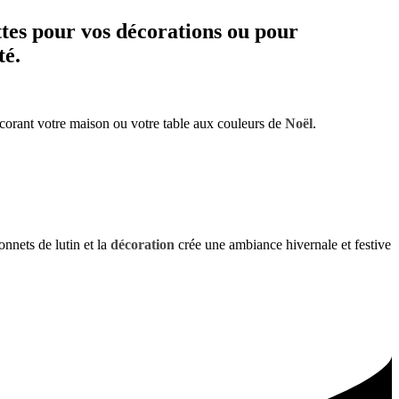
es pour vos décorations ou pour
té.
corant votre maison ou votre table aux couleurs de
Noël
.
nets de lutin et la
décoration
crée une ambiance hivernale et festive