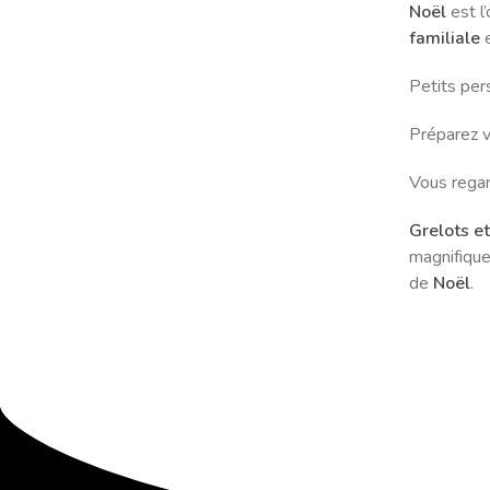
Noël
est l
familiale
e
Petits pe
Préparez v
Vous regar
Grelots e
magnifique
de
Noël
.