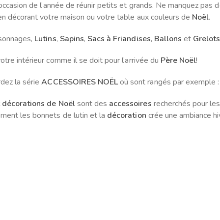
’occasion de l’année de réunir petits et grands. Ne manquez pas 
n décorant votre maison ou votre table aux couleurs de
Noël
.
rsonnages,
Lutins
,
Sapins
,
Sacs à Friandises
,
Ballons
et
Grelot
otre intérieur comme il se doit pour l’arrivée du
Père Noël
!
dez la série
ACCESSOIRES NOËL
où sont rangés par exemple 
t décorations de Noël
sont des
accessoires
recherchés pour les
ment les bonnets de lutin et la
décoration
crée une ambiance hiv