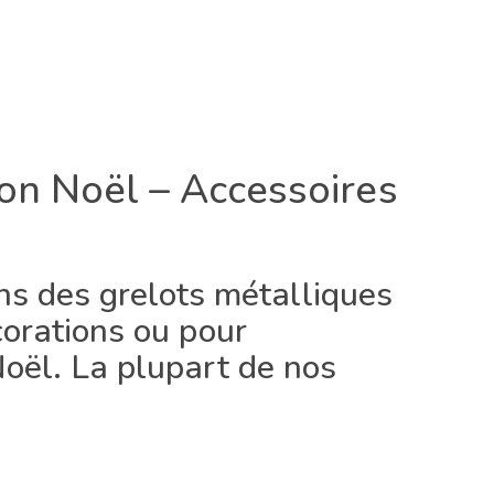
ion Noël – Accessoires
 des grelots métalliques
corations ou pour
oël. La plupart de nos