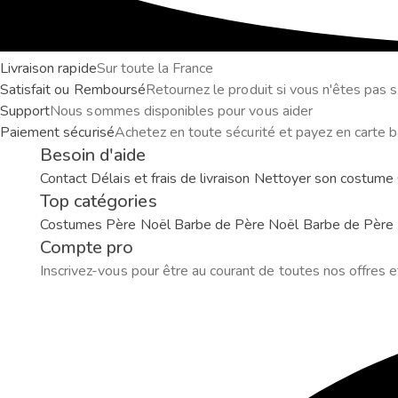
Livraison rapide
Sur toute la France
Satisfait ou Remboursé
Retournez le produit si vous n'êtes pas sa
Support
Nous sommes disponibles pour vous aider
Paiement sécurisé
Achetez en toute sécurité et payez en carte b
Besoin d'aide
Contact
Délais et frais de livraison
Nettoyer son costume
Top catégories
Costumes Père Noël
Barbe de Père Noël
Barbe de Père 
Compte pro
Inscrivez-vous pour être au courant de toutes nos offres e