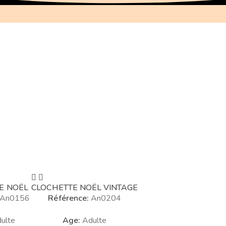
E NOËL
CLOCHETTE NOËL VINTAGE
An0156
Référence:
An0204
ulte
Age:
Adulte