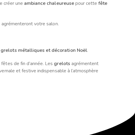
de créer une
ambiance chaleureuse
pour cette
fête
s
agrémenteront votre salon.
:
grelots métalliques et décoration Noël
.
 fêtes de fin d’année. Les
grelots
agrémentent
ernale et festive indispensable à l’atmosphère